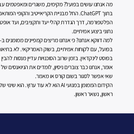
מה אנחנו עושים בפועל?
מקימים, משגרים ומאפטמים עבו
בתוך ChatGPT. החל מבניית הקריאייטיב והקופי ה
הפלטפורמה, דרך הגדרת קהלי יעד ותקציבים, ועד אופטי
נתוני ביצוע אמיתיים.
למה דווקא אנחנו?
בפועל, עם לקוחות אמיתיים, בשוק האמריקאי. לא בתיאורי
בפוסט לינקדאין. בזמן שרוב הסוכנויות עדיין מנסות להבי
אומר, אנחנו כבר צוברים ניסיון, לומדים את הניואנסים של 
שאי אפשר לסגור בשום קורס או מאמר.
הקידום הממומן במנועי AI הוא לא עוד ערוץ. ה
ראשון, נשאר ראשון.