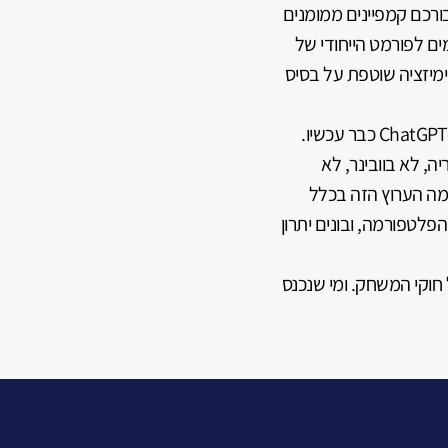
רכם קמפיינים ממומנים
מותאמים לפורמט הייחודי של
מיזציה שוטפת על בסיס
כי אנחנו מריצים קמפיינים ממומנים ב-ChatGPT כבר עכשיו.
ה, לא בוובינר, לא
ן מה הערוץ הזה בכלל
הפלטפורמה, ובונים יתרון
וא שינוי של חוקי המשחק. ומי שנכנס