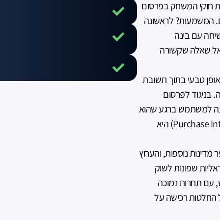
וטין את חוקי המשחק בפרסום
למפרסמים. המשמעות? לראשונה
שיחה עם בינה
אל שאלה שקשורה
עות שמופיעות באופן טבעי בתוך תשובת
ה. בניגוד לפרסום
יעה למשתמש ברגע שהוא
מחפש פתרון ומקבל המלצה. כלומר, כוונת הרכישה (Purchase Intent) היא
ר מדינות נוספות, והערוץ
אליות שפונות לשוק
 עם תחרות נמוכה
בל החלטות רכישה על