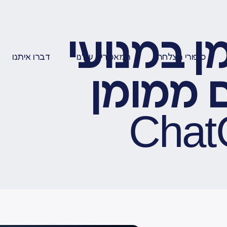
ן במנועי
סיפורי הצלחה
המאמרים שלנו
דברו איתנו