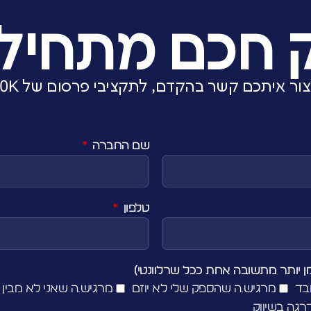
ק חכם מתחיל 
איתכם קשר בהקדם, לתקציבי פרסום של 10K+ בחודש מעלה.
שם החברה
טלפון
ן יותר מתשובה אחת ככל שרלוונטי)
בד
מרגיש.ה שהספק שלי לא יוזם
מרגיש.ה שאני לא מבין 
רגה בשיווק