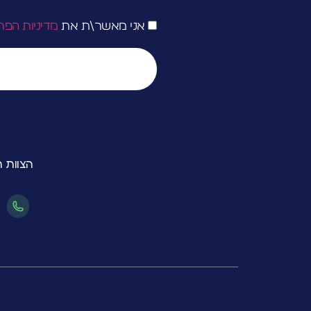
אני מאשר\ת את
מדיניות הפר
הצוות 