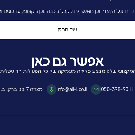
טיות
של האתר וכן מאשר\ת לקבל מכם תוכן מקצועי, עדכונים וה
שליחה
שליחה
אפשר גם כאן
המקצועי שלנו מבצע סקירה מעמיקה של כל הפעילות הדיגיטלית
050-398-9011
Info@all-i.co.il
מצדה 7 בני ברק, ב.ס.ר. 4