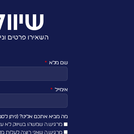
שיוו
השאירו פרטים וניצור 
שם מלא
אימייל
מה מביא אתכם אלינו? (ניתן לסמ
מרגיש.ה שמשהו בשיווק לא עו
מרגיש.ה שאני רוצה לעלות מד