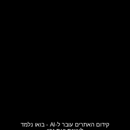
קידום האתרים עובר ל-AI - בואו נלמד