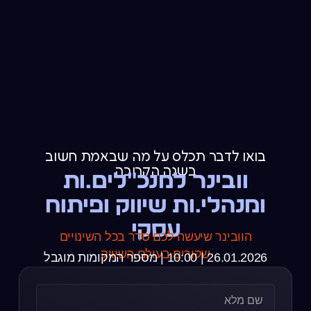
בואו לדבר תכלס על מה שבאמת חשוב
בשנה הקרובה
וובינר למנכ"לים.ות
ומנהלי.ות שיווק ופיתוח
עסקי
הוובינר שיעשה לכם סדר בכל השינויים
שקורים בעולם השיווק
26.01.2026 |
10:00
| מספר המקומות מוגבל